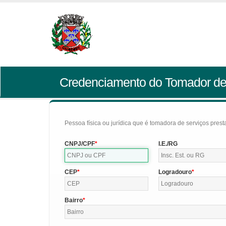
Credenciamento do Tomador de
Pessoa física ou jurídica que é tomadora de serviços pres
CNPJ/CPF
I.E./RG
CEP
Logradouro
Bairro