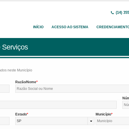
(14) 35
INÍCIO
ACESSO AO SISTEMA
CREDENCIAMENT
 Serviços
tados neste Município
Razão/Nome
Nú
Estado
Município
SP