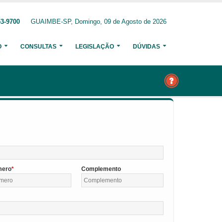
53-9700
GUAIMBE-SP, Domingo, 09 de Agosto de 2026
O
CONSULTAS
LEGISLAÇÃO
DÚVIDAS
mero
Complemento