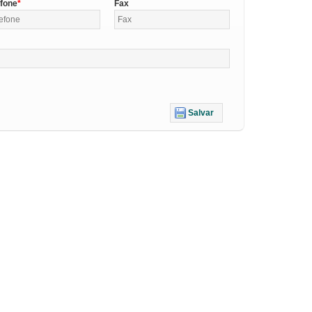
efone
Fax
Salvar