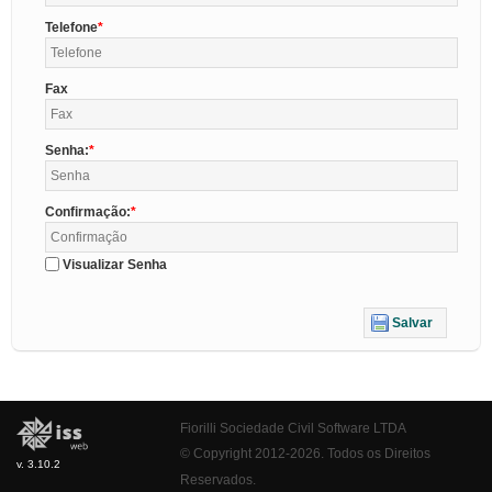
Telefone
Fax
Senha:
Confirmação:
Visualizar Senha
Salvar
Fiorilli Sociedade Civil Software LTDA
© Copyright 2012-2026. Todos os Direitos
v. 3.10.2
Reservados.