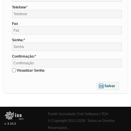
Telefone
Fax
Senha:
Confirmação:
Visualizar Senha
Salvar
Fiorilli Sociedade Civil Software LTDA
© Copyright 2012-2026. Todos os Direitos
v. 3.10.2
Reservados.