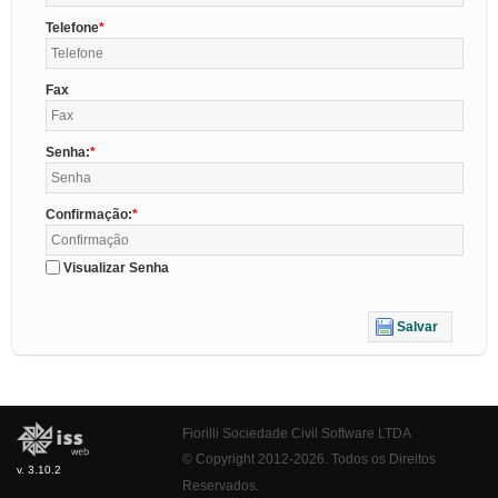
Telefone
Fax
Senha:
Confirmação:
Visualizar Senha
Salvar
Fiorilli Sociedade Civil Software LTDA
© Copyright 2012-2026. Todos os Direitos
v. 3.10.2
Reservados.