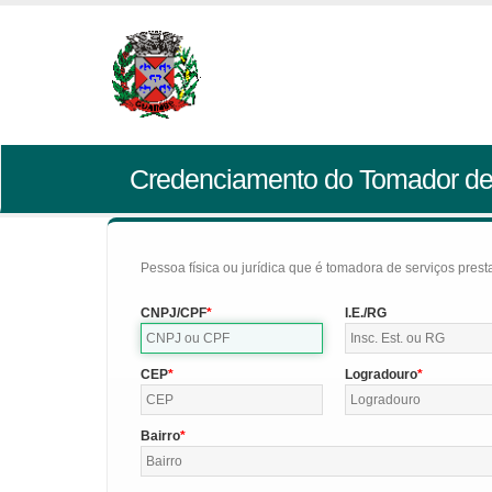
Credenciamento do Tomador de
Pessoa física ou jurídica que é tomadora de serviços pres
CNPJ/CPF
I.E./RG
CEP
Logradouro
Bairro