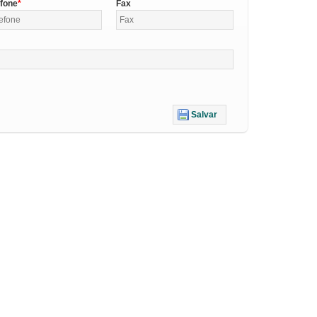
efone
Fax
Salvar