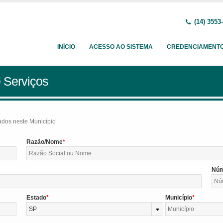
(14) 3553
INÍCIO
ACESSO AO SISTEMA
CREDENCIAMENT
 Serviços
tados neste Município
Razão/Nome
Nú
Estado
Município
SP