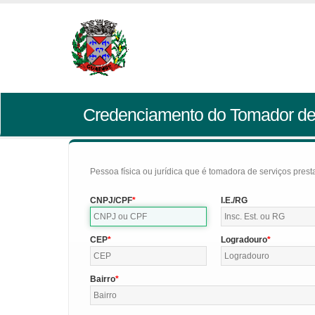
Credenciamento do Tomador de
Pessoa física ou jurídica que é tomadora de serviços pres
CNPJ/CPF
I.E./RG
CEP
Logradouro
Bairro