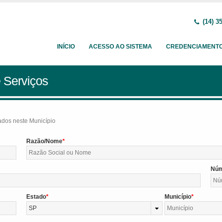
(14) 3
INÍCIO
ACESSO AO SISTEMA
CREDENCIAMENT
 Serviços
tados neste Município
Razão/Nome
Nú
Estado
Município
SP