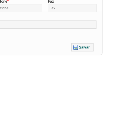
efone
Fax
Salvar