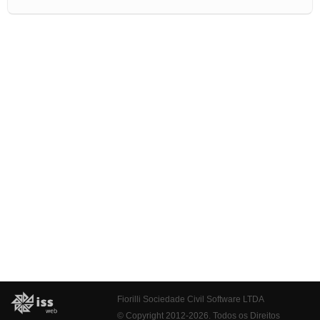
Fiorilli Sociedade Civil Software LTDA
© Copyright 2012-2026. Todos os Direitos