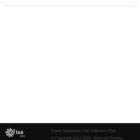
Fiorilli Sociedade Civil Software LTDA
© Copyright 2012-2026. Todos os Direitos