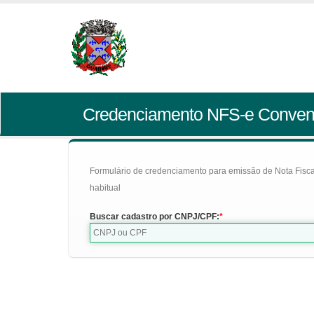
Credenciamento NFS-e Conven
Formulário de credenciamento para emissão de Nota Fiscal d
habitual
Buscar cadastro por CNPJ/CPF: