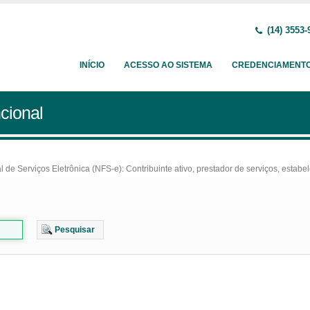
(14) 3553-
INÍCIO
ACESSO AO SISTEMA
CREDENCIAMENT
cional
e Serviços Eletrônica (NFS-e): Contribuinte ativo, prestador de serviços, estabel
Pesquisar