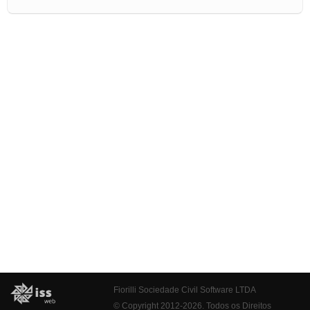
Fiorilli Sociedade Civil Software LTDA
© Copyright 2012-2026. Todos os Direitos