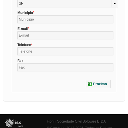
SP
Município
E-mail
Telefone
Fax
Próximo
Fiorilli Sociedade Civil Software LTDA
© Copyright 2012-2026. Todos os Direitos