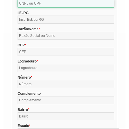
I.E./RG
Razão/Nome
CEP
Logradouro
Número
Complemento
Bairro
Estado