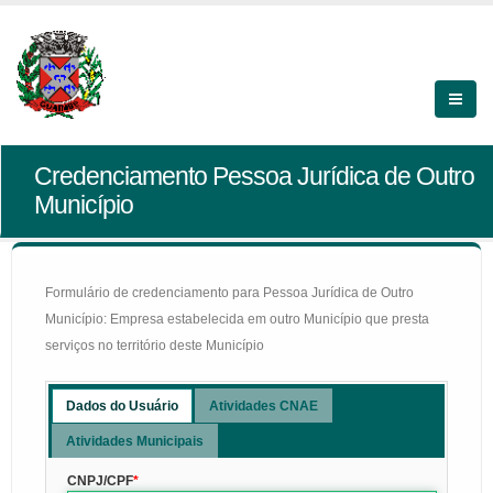
Credenciamento Pessoa Jurídica de Outro
Município
Formulário de credenciamento para Pessoa Jurídica de Outro
Município: Empresa estabelecida em outro Município que presta
serviços no território deste Município
Dados do Usuário
Atividades CNAE
Atividades Municipais
CNPJ/CPF