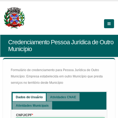
Credenciamento Pessoa Jurídica de Outro
Município
Formulário de credenciamento para Pessoa Jurídica de Outro
Município: Empresa estabelecida em outro Município que presta
serviços no território deste Município
Dados do Usuário
Atividades CNAE
Atividades Municipais
CNPJ/CPF