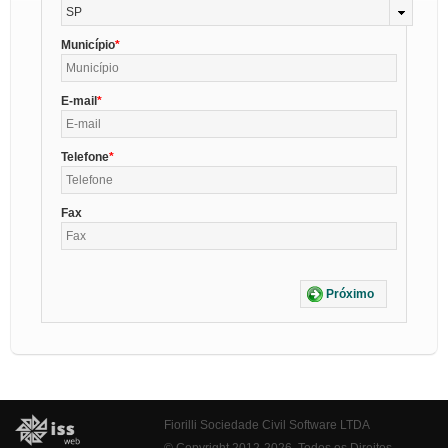
SP
Município
E-mail
Telefone
Fax
Próximo
Fiorilli Sociedade Civil Software LTDA
© Copyright 2012-2026. Todos os Direitos