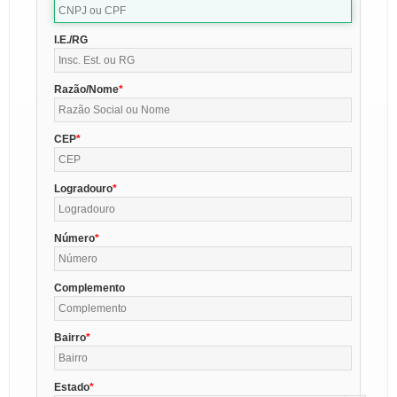
I.E./RG
Razão/Nome
CEP
Logradouro
Número
Complemento
Bairro
Estado