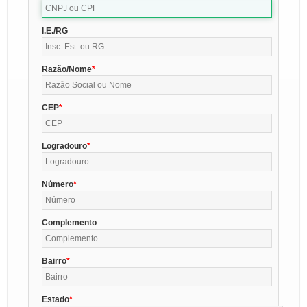
I.E./RG
Razão/Nome
CEP
Logradouro
Número
Complemento
Bairro
Estado