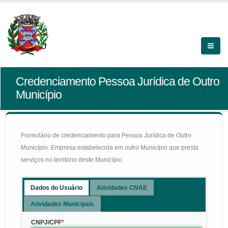
Credenciamento Pessoa Jurídica de Outro
Município
Formulário de credenciamento para Pessoa Jurídica de Outro
Município: Empresa estabelecida em outro Município que presta
serviços no território deste Município
Dados do Usuário
Atividades CNAE
Atividades Municipais
CNPJ/CPF