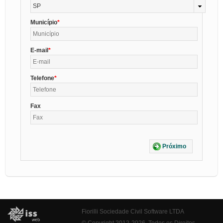
SP
Município
E-mail
Telefone
Fax
Próximo
Fiorilli Sociedade Civil Software LTDA
© Copyright 2012-2026. Todos os Direitos