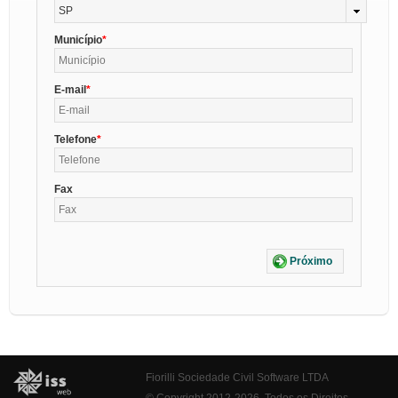
SP
Município
E-mail
Telefone
Fax
Próximo
Fiorilli Sociedade Civil Software LTDA
© Copyright 2012-2026. Todos os Direitos