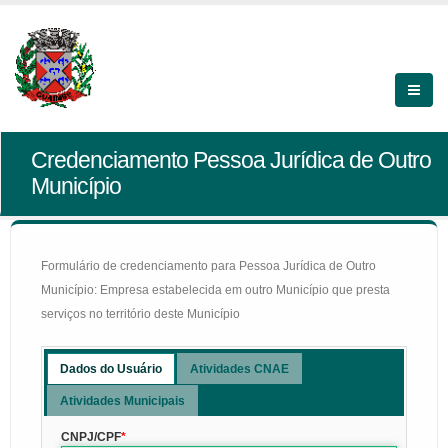
Credenciamento Pessoa Jurídica de Outro
Município
Formulário de credenciamento para Pessoa Jurídica de Outro
Município: Empresa estabelecida em outro Município que presta
serviços no território deste Município
Dados do Usuário
Atividades CNAE
Atividades Municipais
CNPJ/CPF