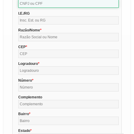
I.E./RG
Razão/Nome
CEP
Logradouro
Número
Complemento
Bairro
Estado