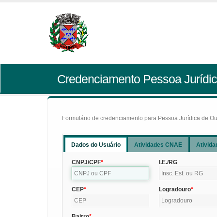
Credenciamento Pessoa Jurídic
Formulário de credenciamento para Pessoa Jurídica de Outr
Dados do Usuário
Atividades CNAE
Ativida
CNPJ/CPF
I.E./RG
CEP
Logradouro
Bairro