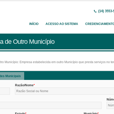
(14) 3553-
INÍCIO
ACESSO AO SISTEMA
CREDENCIAMENT
a de Outro Município
o Município: Empresa estabelecida em outro Município que presta serviços no terr
des Municipais
Razão/Nome
Núm
Estado
Município