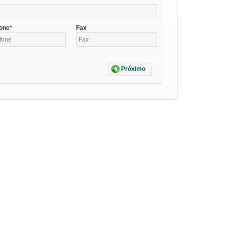
fone
Fax
Próximo