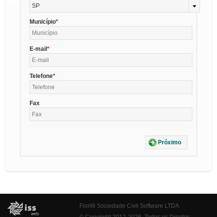
SP
Município
E-mail
Telefone
Fax
Próximo
Fiorilli Sociedade Civil Software LTDA
© Copyright 2012-2026. Todos os Direitos