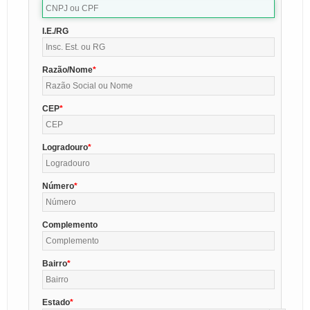
I.E./RG
Razão/Nome
CEP
Logradouro
Número
Complemento
Bairro
Estado