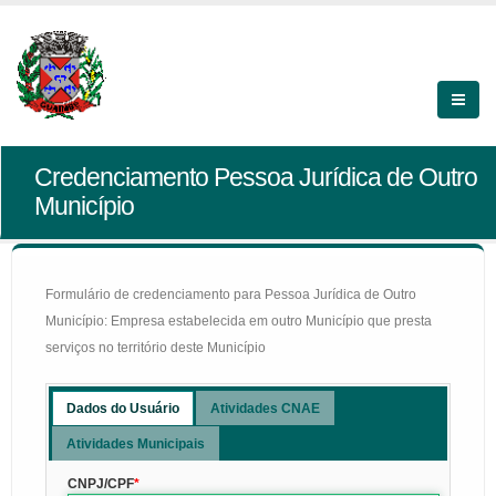
Credenciamento Pessoa Jurídica de Outro
Município
Formulário de credenciamento para Pessoa Jurídica de Outro
Município: Empresa estabelecida em outro Município que presta
serviços no território deste Município
Dados do Usuário
Atividades CNAE
Atividades Municipais
CNPJ/CPF