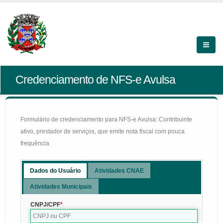
Credenciamento de NFS-e Avulsa
Formulário de credenciamento para NFS-e Avulsa: Contribuinte
ativo, prestador de serviços, que emite nota fiscal com pouca
frequência
Dados do Usuário
Atividades CNAE
Atividades Municipais
CNPJ/CPF