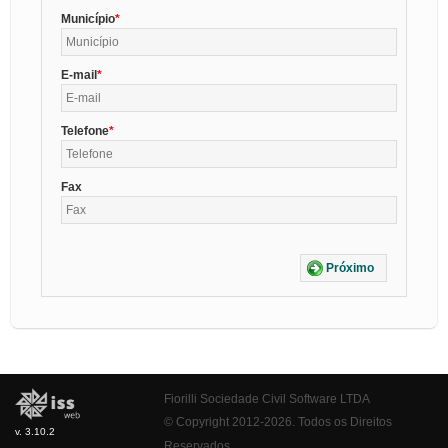
Município
E-mail
Telefone
Fax
Próximo
Fiorilli Sociedade Civil Software LTDA
© Copyright 2012-2026. Todos os Direitos
v. 3.10.2
Reservados.