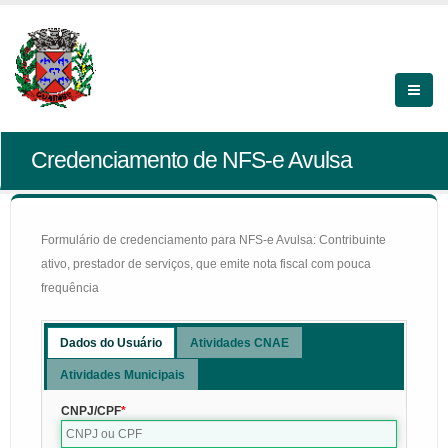
Credenciamento de NFS-e Avulsa
Formulário de credenciamento para NFS-e Avulsa: Contribuinte
ativo, prestador de serviços, que emite nota fiscal com pouca
frequência
Dados do Usuário
Atividades CNAE
Atividades Municipais
CNPJ/CPF