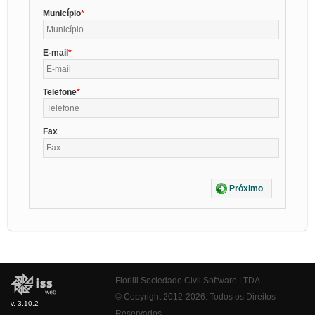
Município
E-mail
Telefone
Fax
Próximo
Fiorilli Sociedade Civil Software LTDA
© Copyright 2012-2026. Todos os Direitos
v. 3.10.2
Reservados.