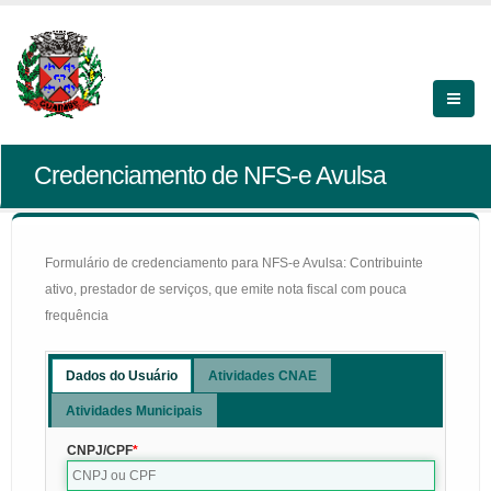
Credenciamento de NFS-e Avulsa
Formulário de credenciamento para NFS-e Avulsa: Contribuinte
ativo, prestador de serviços, que emite nota fiscal com pouca
frequência
Dados do Usuário
Atividades CNAE
Atividades Municipais
CNPJ/CPF