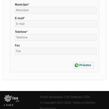
Município
E-mail
Telefone
Fax
Próximo
Fiorilli Sociedade Civil Software LTDA
© Copyright 2012-2026. Todos os Direitos
v. 3.10.2
Reservados.