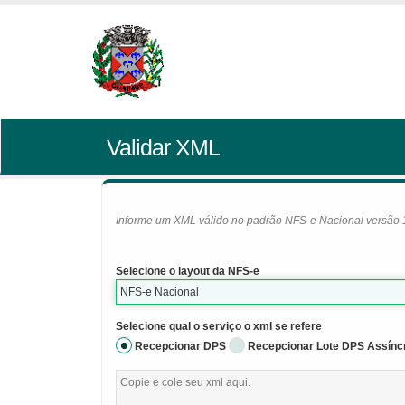
Validar XML
Informe um XML válido no padrão NFS-e Nacional versão 1.0
Selecione o layout da NFS-e
NFS-e Nacional
Selecione qual o serviço o xml se refere
Recepcionar DPS
Recepcionar Lote DPS Assínc