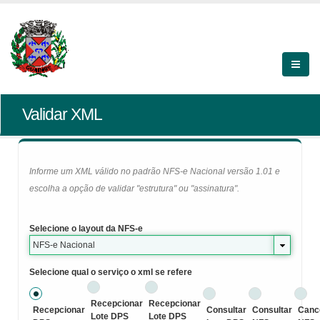
Validar XML
Informe um XML válido no padrão NFS-e Nacional versão 1.01 e
escolha a opção de validar "estrutura" ou "assinatura".
Selecione o layout da NFS-e
NFS-e Nacional
Selecione qual o serviço o xml se refere
Recepcionar
Recepcionar
Recepcionar
Consultar
Consultar
Canc
Lote DPS
Lote DPS