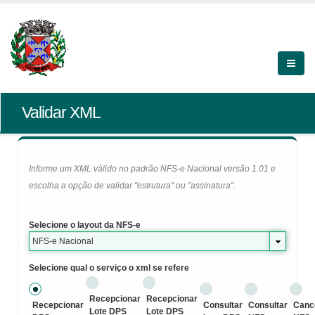
Validar XML
Informe um XML válido no padrão NFS-e Nacional versão 1.01 e
escolha a opção de validar "estrutura" ou "assinatura".
Selecione o layout da NFS-e
NFS-e Nacional
Selecione qual o serviço o xml se refere
Recepcionar
Recepcionar
Recepcionar
Consultar
Consultar
Canc
Lote DPS
Lote DPS