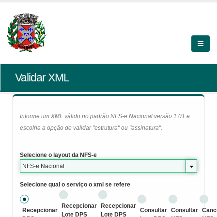
Validar XML
Informe um XML válido no padrão NFS-e Nacional versão 1.01 e
escolha a opção de validar "estrutura" ou "assinatura".
Selecione o layout da NFS-e
NFS-e Nacional
Selecione qual o serviço o xml se refere
Recepcionar
Recepcionar
Recepcionar
Consultar
Consultar
Canc
Lote DPS
Lote DPS