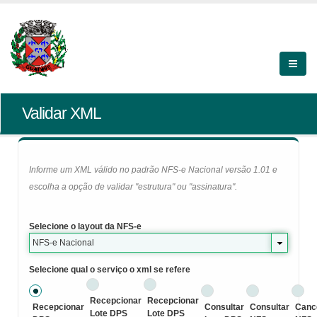
Validar XML
Informe um XML válido no padrão NFS-e Nacional versão 1.01 e
escolha a opção de validar "estrutura" ou "assinatura".
Selecione o layout da NFS-e
NFS-e Nacional
Selecione qual o serviço o xml se refere
Recepcionar
Recepcionar
Recepcionar
Consultar
Consultar
Canc
Lote DPS
Lote DPS