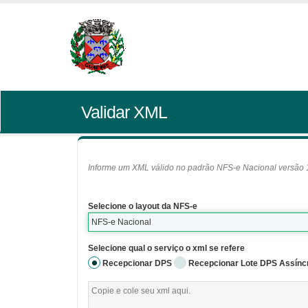
Validar XML
Informe um XML válido no padrão NFS-e Nacional versão 1.0
Selecione o layout da NFS-e
NFS-e Nacional
Selecione qual o serviço o xml se refere
Recepcionar DPS
Recepcionar Lote DPS Assínc