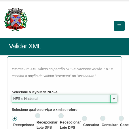
Validar XML
Informe um XML válido no padrão NFS-e Nacional versão 1.01 e
escolha a opção de validar "estrutura" ou "assinatura".
Selecione o layout da NFS-e
NFS-e Nacional
Selecione qual o serviço o xml se refere
Recepcionar
Recepcionar
Recepcionar
Consultar
Consultar
Canc
Lote DPS
Lote DPS