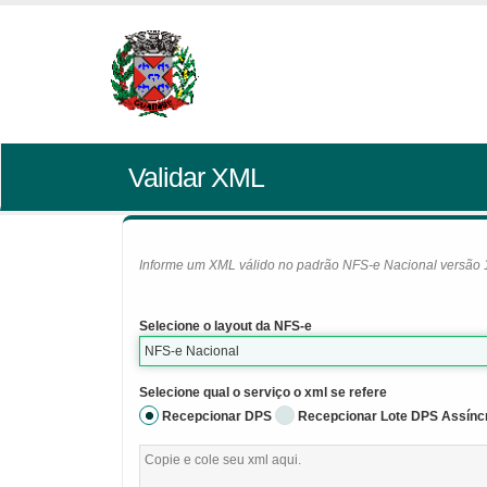
Validar XML
Informe um XML válido no padrão NFS-e Nacional versão 1.0
Selecione o layout da NFS-e
NFS-e Nacional
Selecione qual o serviço o xml se refere
Recepcionar DPS
Recepcionar Lote DPS Assínc