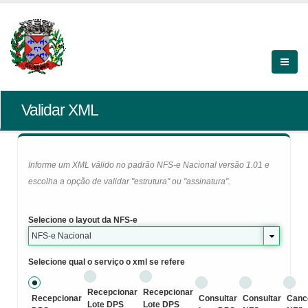
Validar XML
Informe um XML válido no padrão NFS-e Nacional versão 1.01 e
escolha a opção de validar "estrutura" ou "assinatura".
Selecione o layout da NFS-e
NFS-e Nacional
Selecione qual o serviço o xml se refere
Recepcionar
Recepcionar
Recepcionar
Consultar
Consultar
Canc
Lote DPS
Lote DPS