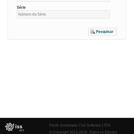
Série
Pesquisar
Fiorilli Sociedade Civil Software LTDA
© Copyright 2012-2026. Todos os Direitos