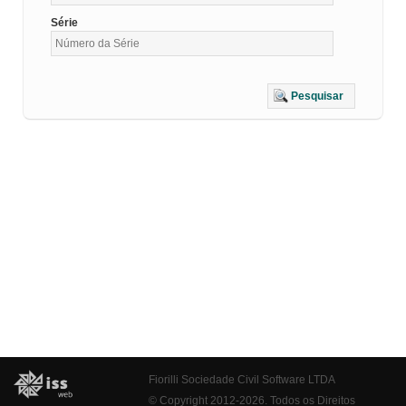
Série
Pesquisar
Fiorilli Sociedade Civil Software LTDA
© Copyright 2012-2026. Todos os Direitos