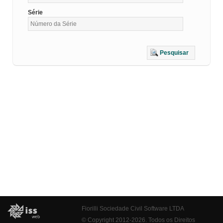
Série
Pesquisar
Fiorilli Sociedade Civil Software LTDA
© Copyright 2012-2026. Todos os Direitos