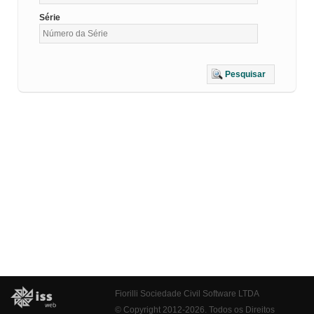
Série
Pesquisar
Fiorilli Sociedade Civil Software LTDA
© Copyright 2012-2026. Todos os Direitos