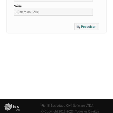
Série
Pesquisar
Fiorilli Sociedade Civil Software LTDA
© Copyright 2012-2026. Todos os Direitos