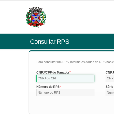
Consultar RPS
Para consultar um RPS, informe os dados do RPS nos c
CNPJ/CPF do Tomador
CNPJ/
Número do RPS
Série