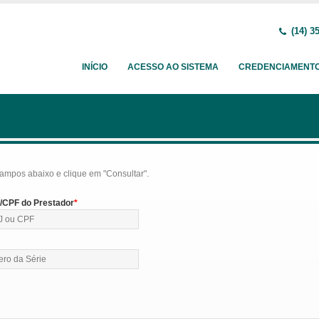
(14) 3
INÍCIO
ACESSO AO SISTEMA
CREDENCIAMENT
ampos abaixo e clique em "Consultar".
CPF do Prestador