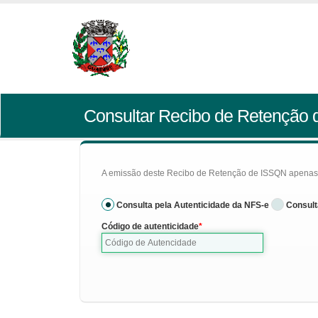
Consultar Recibo de Retenção
A emissão deste Recibo de Retenção de ISSQN apenas se
Consulta pela Autenticidade da NFS-e
Consult
Código de autenticidade