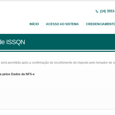
(14) 3553
INÍCIO
ACESSO AO SISTEMA
CREDENCIAMENT
 de ISSQN
rá permitida após a confirmação do recolhimento do imposto pelo tomador de serv
a pelos Dados da NFS-e