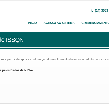
(14) 3553
INÍCIO
ACESSO AO SISTEMA
CREDENCIAMENT
 de ISSQN
rá permitida após a confirmação do recolhimento do imposto pelo tomador de serv
a pelos Dados da NFS-e