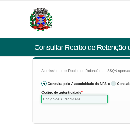
Consultar Recibo de Retenção
A emissão deste Recibo de Retenção de ISSQN apenas se
Consulta pela Autenticidade da NFS-e
Consult
Código de autenticidade