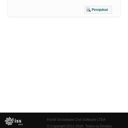
Pesquisar
Fiorilli Sociedade Civil Software LTDA
© Copyright 2012-2026. Todos os Direitos