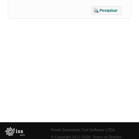
Pesquisar
Fiorilli Sociedade Civil Software LTDA
© Copyright 2012-2026. Todos os Direitos