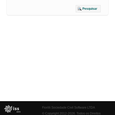
Pesquisar
Fiorilli Sociedade Civil Software LTDA
© Copyright 2012-2026. Todos os Direitos