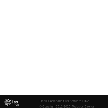
Fiorilli Sociedade Civil Software LTDA
© Copyright 2012-2026. Todos os Direitos