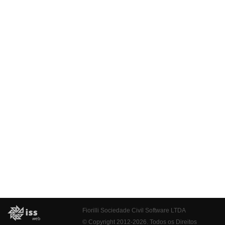
Fiorilli Sociedade Civil Software LTDA
© Copyright 2012-2026. Todos os Direitos