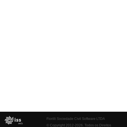
Fiorilli Sociedade Civil Software LTDA
© Copyright 2012-2026. Todos os Direitos