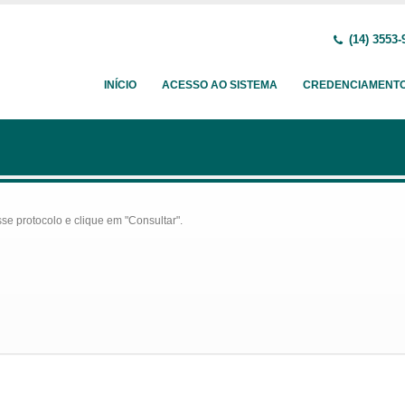
(14) 3553-
INÍCIO
ACESSO AO SISTEMA
CREDENCIAMENT
se protocolo e clique em "Consultar".