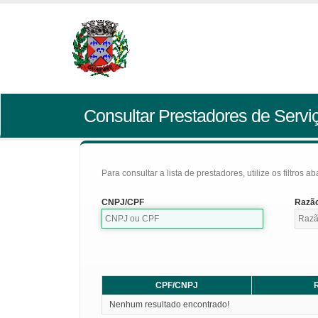
Consultar Prestadores de Servi
Para consultar a lista de prestadores, utilize os filtros a
CNPJ/CPF
Razão
CPF/CNPJ
R
Nenhum resultado encontrado!