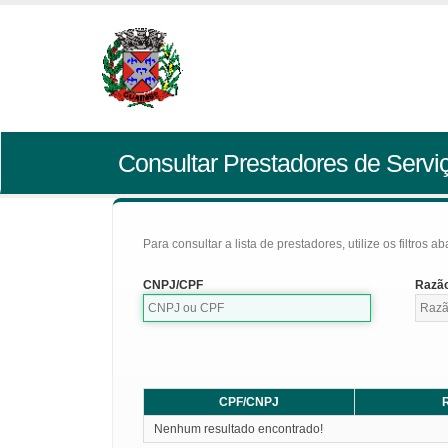
Consultar Prestadores de Servi
Para consultar a lista de prestadores, utilize os filtros a
CNPJ/CPF
Razão
CPF/CNPJ
R
Nenhum resultado encontrado!