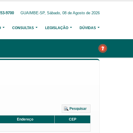
553-9700
GUAIMBE-SP, Sábado, 08 de Agosto de 2026
O
CONSULTAS
LEGISLAÇÃO
DÚVIDAS
Pesquisar
Endereço
CEP