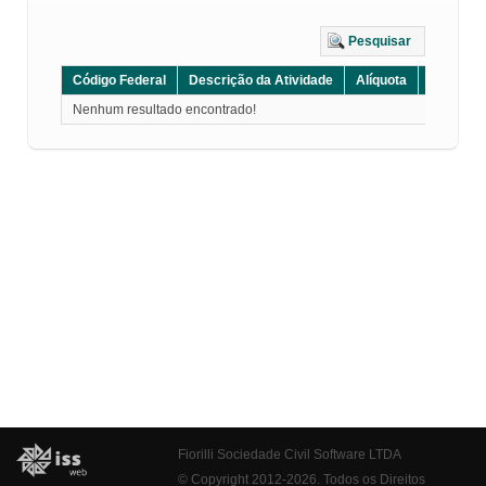
Pesquisar
Código Federal
Descrição da Atividade
Alíquota
Grupo
Nenhum resultado encontrado!
Fiorilli Sociedade Civil Software LTDA
© Copyright 2012-2026. Todos os Direitos