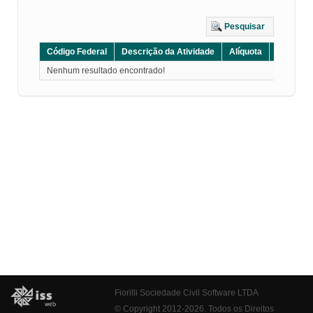
Pesquisar
Código Federal
Descrição da Atividade
Alíquota
Grupo
Nenhum resultado encontrado!
Fiorilli Sociedade Civil Software LTDA
© Copyright 2012-2026. Todos os Direitos