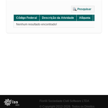
Pesquisar
Código Federal
Descrição da Atividade
Alíquota
Grupo
Nenhum resultado encontrado!
Fiorilli Sociedade Civil Software LTDA
© Copyright 2012-2026. Todos os Direitos