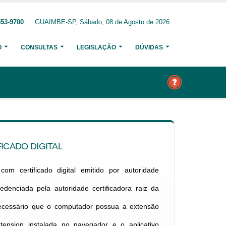
553-9700
GUAIMBE-SP, Sábado, 08 de Agosto de 2026
O
CONSULTAS
LEGISLAÇÃO
DÚVIDAS
ICADO DIGITAL
om certificado digital emitido por autoridade
credenciada pela autoridade certificadora raiz da
necessário que o computador possua a extensão
xtension instalada no navegador e o aplicativo