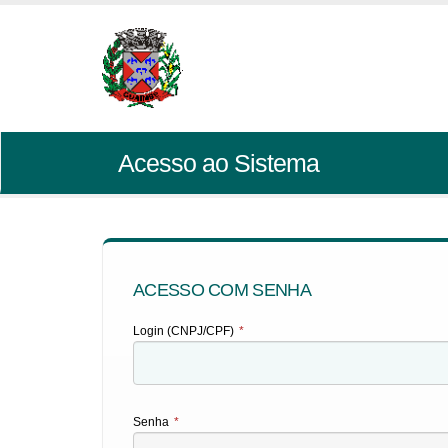
Acesso ao Sistema
ACESSO COM SENHA
Login (CNPJ/CPF)
*
Senha
*