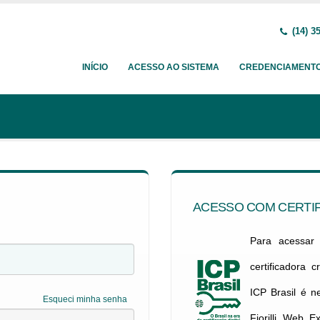
(14) 3
INÍCIO
ACESSO AO SISTEMA
CREDENCIAMENT
ACESSO COM CERTIF
Para acessar c
certificadora 
ICP Brasil é 
Esqueci minha senha
Fiorilli Web E