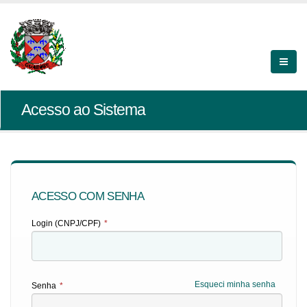
Acesso ao Sistema
ACESSO COM SENHA
Login (CNPJ/CPF)
*
Esqueci minha senha
Senha
*